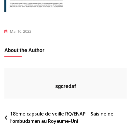
Mai 16, 2022
About the Author
sgcredaf
Navigation
18ème capsule de veille RQ/ENAP – Saisine de
l’ombudsman au Royaume-Uni
de