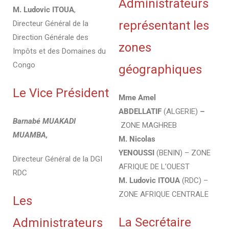
Administrateurs
M. Ludovic ITOUA
,
représentant les
Directeur Général de la
Direction Générale des
zones
Impôts et des Domaines du
Congo
géographiques
Le Vice Président
Mme Amel
ABDELLATIF
(ALGERIE)
–
Barnabé MUAKADI
ZONE MAGHREB
MUAMBA,
M. Nicolas
YENOUSSI
(BENIN) – ZONE
Directeur Général de la DGI
AFRIQUE DE L’OUEST
RDC
M. Ludovic ITOUA
(RDC) –
ZONE AFRIQUE CENTRALE
Les
La Secrétaire
Administrateurs