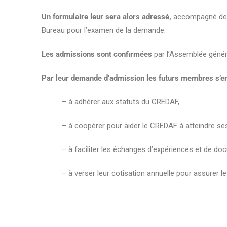
Un formulaire leur sera alors adressé,
accompagné des s
Bureau pour l’examen de la demande.
Les admissions sont confirmées
par l’Assemblée généra
Par leur demande d’admission les futurs membres s’e
– à adhérer aux statuts du CREDAF,
– à coopérer pour aider le CREDAF à atteindre ses
– à faciliter les échanges d’expériences et de do
– à verser leur cotisation annuelle pour assurer