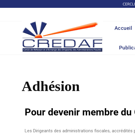
CERCL
Accueil
Public
Adhésion
Pour devenir membre d
Les Dirigeants des administrations fiscales, accrédités