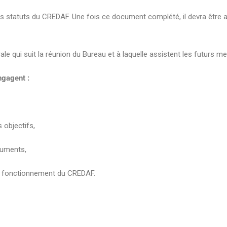
tatuts du CREDAF. Une fois ce document complété, il devra être ac
le qui suit la réunion du Bureau et à laquelle assistent les futurs m
ngagent :
 objectifs,
cuments,
 le fonctionnement du CREDAF.