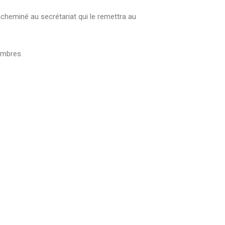
heminé au secrétariat qui le remettra au
embres.