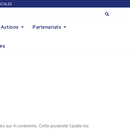
SCALES
Actions
Partenariats
res
 sur 4 continents. Cette proximité facilite les