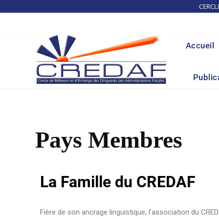
CERCL
Accueil
Public
Pays Membres
La Famille du CREDAF
Fière de son ancrage linguistique, l’association du CRE