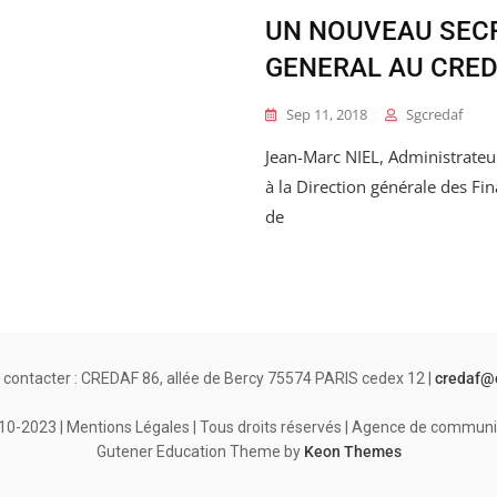
UN NOUVEAU SEC
GENERAL AU CRE
Sep 11, 2018
Sgcredaf
Jean-Marc NIEL, Administrateu
à la Direction générale des Fi
de
 contacter : CREDAF 86, allée de Bercy 75574 PARIS cedex 12 |
credaf@
-2023 | Mentions Légales | Tous droits réservés | Agence de communi
Gutener Education Theme by
Keon Themes