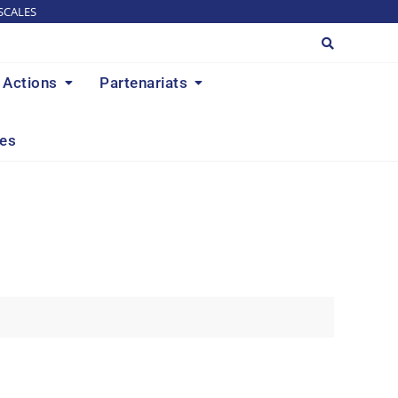
SCALES
Actions
Partenariats
res