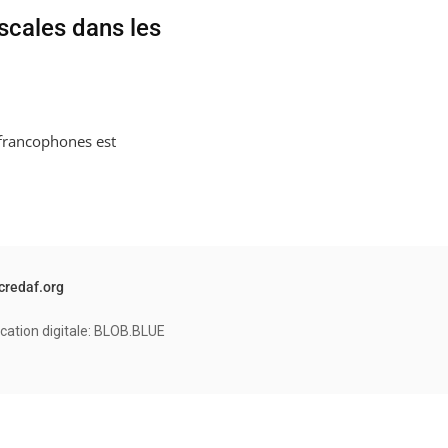
scales dans les
 francophones est
credaf.org
cation digitale: BLOB.BLUE