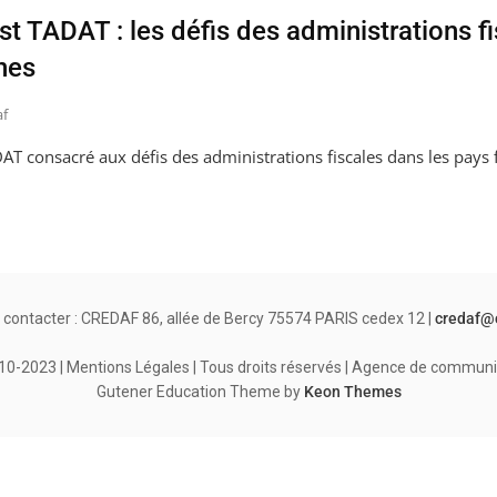
 TADAT : les défis des administrations fi
nes
af
T consacré aux défis des administrations fiscales dans les pays
 contacter : CREDAF 86, allée de Bercy 75574 PARIS cedex 12 |
credaf@
-2023 | Mentions Légales | Tous droits réservés | Agence de communi
Gutener Education Theme by
Keon Themes