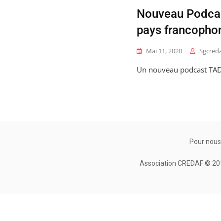
Nouveau Podcast
pays francopho
Mai 11, 2020
Sgcred
Un nouveau podcast TADA
Pour nous
Association CREDAF © 2010