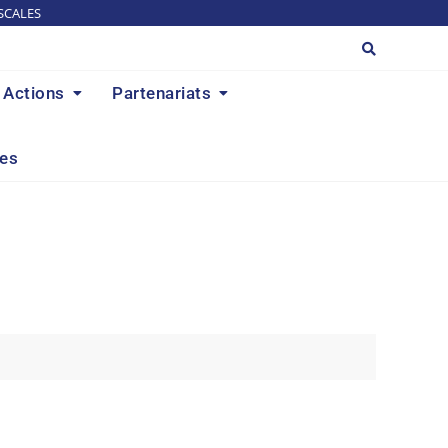
SCALES
Actions
Partenariats
res