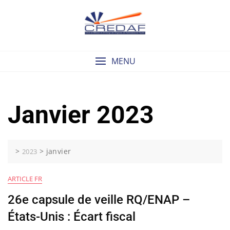
Skip
to
content
MENU
Janvier 2023
>
>
janvier
2023
ARTICLE FR
26e capsule de veille RQ/ENAP –
États-Unis : Écart fiscal