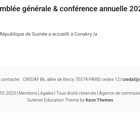
blée générale & conférence annuelle 20
 République de Guinée a accueilli à Conakry la
 contacter : CREDAF 86, allée de Bercy 75574 PARIS cedex 12 |
credaf@
-2023 | Mentions Légales | Tous droits réservés | Agence de communi
Gutener Education Theme by
Keon Themes