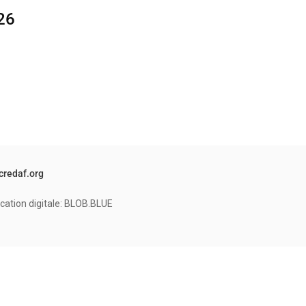
26
credaf.org
cation digitale: BLOB.BLUE