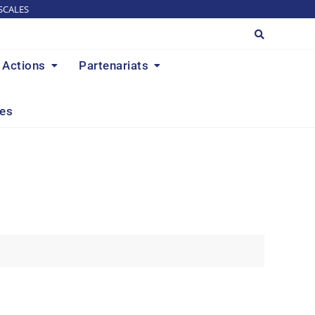
SCALES
Actions
Partenariats
res