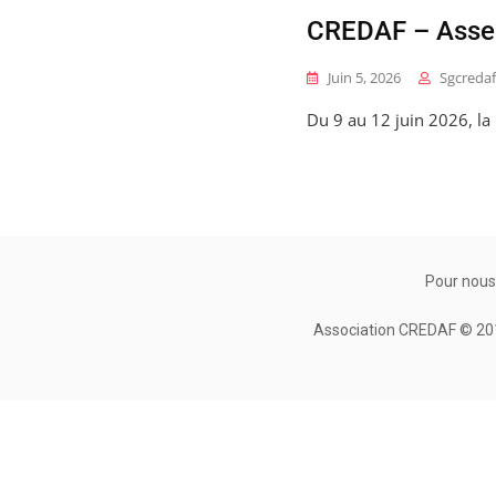
CREDAF – Assem
Juin 5, 2026
Sgcredaf
Du 9 au 12 juin 2026, la
Pour nous
Association CREDAF © 2010