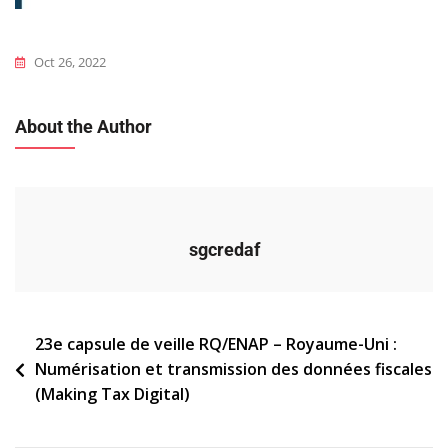
Oct 26, 2022
About the Author
sgcredaf
Navigation
23e capsule de veille RQ/ENAP – Royaume-Uni :
Numérisation et transmission des données fiscales
de
(Making Tax Digital)
l’article