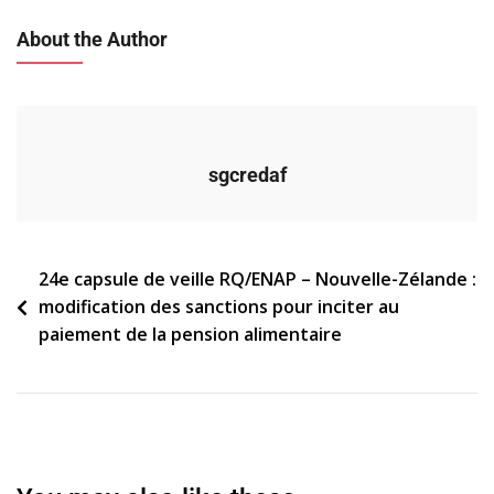
About the Author
sgcredaf
Navigation
24e capsule de veille RQ/ENAP – Nouvelle-Zélande :
modification des sanctions pour inciter au
de
paiement de la pension alimentaire
l’article