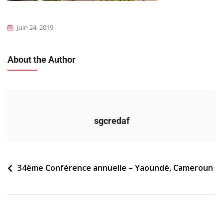
Juin 24, 2019
About the Author
sgcredaf
Navigation
34ème Conférence annuelle – Yaoundé, Cameroun
de
l’article