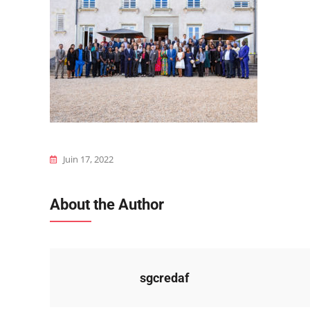
Juin 17, 2022
About the Author
sgcredaf