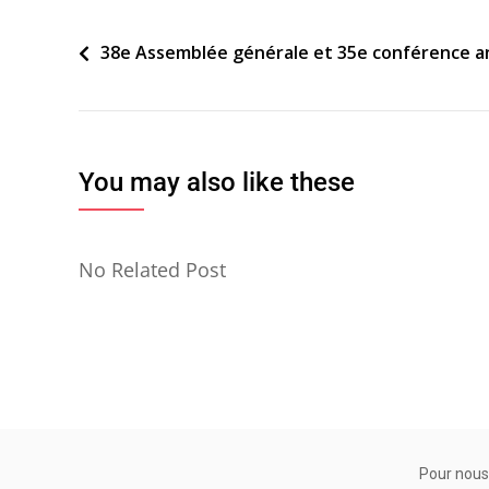
Navigation
38e Assemblée générale et 35e conférence a
de
l’article
You may also like these
No Related Post
Pour nous