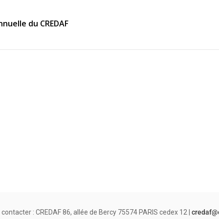
nnuelle du CREDAF
 contacter : CREDAF 86, allée de Bercy 75574 PARIS cedex 12 |
credaf@