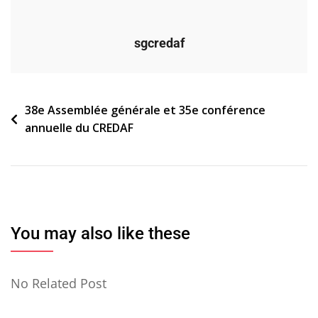
sgcredaf
Navigation
38e Assemblée générale et 35e conférence
annuelle du CREDAF
de
l’article
You may also like these
No Related Post