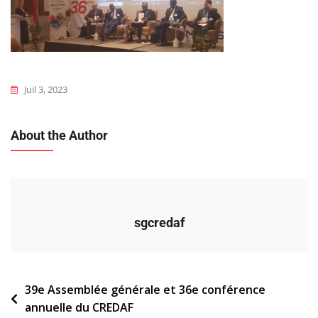
Juil 3, 2023
About the Author
sgcredaf
Navigation
39e Assemblée générale et 36e conférence
annuelle du CREDAF
de