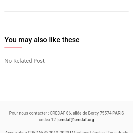
l’article
You may also like these
No Related Post
Pour nous contacter : CREDAF 86, allée de Bercy 75574 PARIS
cedex 12 |
credaf@credaf.org
Association CREDAF © 2010-2023 | Mentions Légales | Tous droits