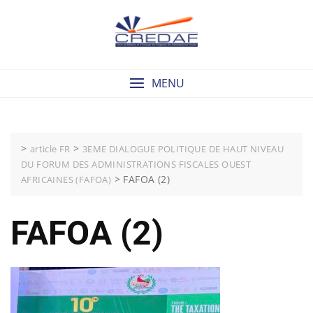
Skip
to
content
MENU
>
>
article FR
3EME DIALOGUE POLITIQUE DE HAUT NIVEAU
DU FORUM DES ADMINISTRATIONS FISCALES OUEST
>
FAFOA (2)
AFRICAINES (FAFOA)
FAFOA (2)