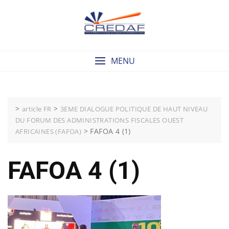
Skip
to
content
MENU
>
>
article FR
3EME DIALOGUE POLITIQUE DE HAUT NIVEAU
DU FORUM DES ADMINISTRATIONS FISCALES OUEST
>
FAFOA 4 (1)
AFRICAINES (FAFOA)
FAFOA 4 (1)