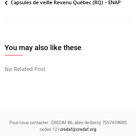
Navigation
Capsules de veille Revenu Québec (RQ) – ENAP
de
l’article
You may also like these
No Related Post
Pour nous contacter : CREDAF 86, allée de Bercy 75574 PARIS
cedex 12 |
credaf@credaf.org