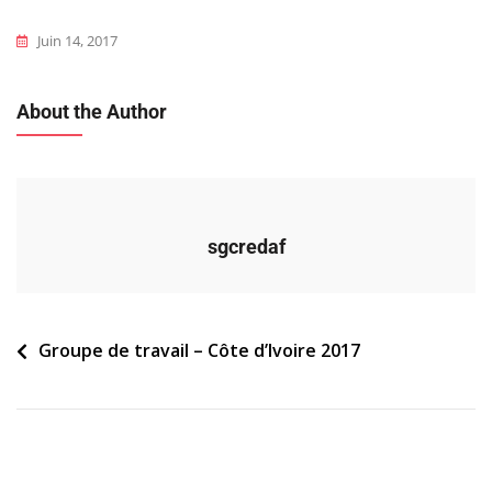
Juin 14, 2017
About the Author
sgcredaf
Navigation
Groupe de travail – Côte d’Ivoire 2017
de
l’article