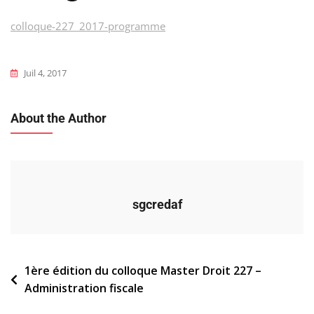
colloque-227_2017-programme
Juil 4, 2017
About the Author
sgcredaf
Navigation
1ère édition du colloque Master Droit 227 –
Administration fiscale
de
l’article