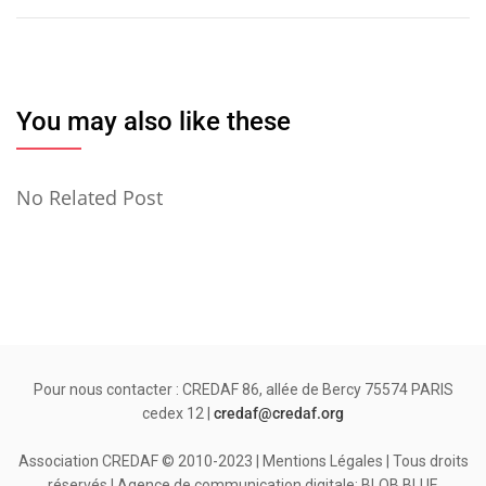
You may also like these
No Related Post
Pour nous contacter : CREDAF 86, allée de Bercy 75574 PARIS
cedex 12 |
credaf@credaf.org
Association CREDAF © 2010-2023 | Mentions Légales | Tous droits
réservés | Agence de communication digitale: BLOB.BLUE