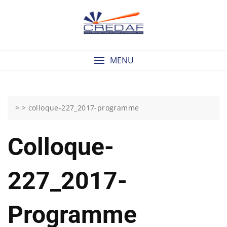
Skip
to
content
MENU
> >
colloque-227_2017-programme
Colloque-
227_2017-
Programme