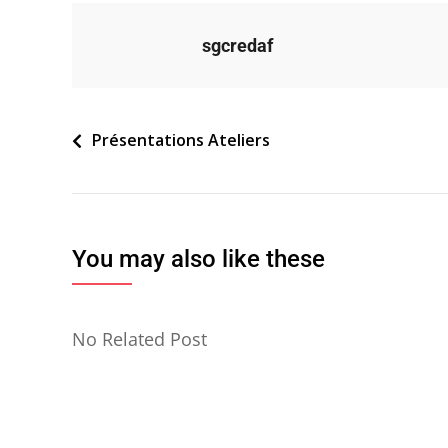
sgcredaf
Navigation
Présentations Ateliers
de
l’article
You may also like these
No Related Post