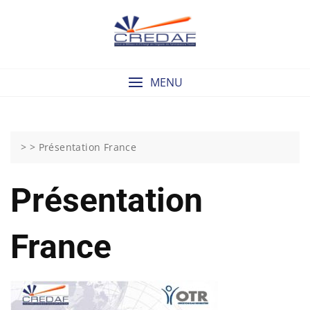
Skip
to
content
MENU
> >
Présentation France
Présentation
France