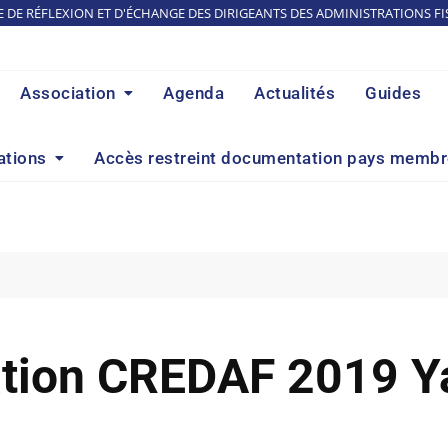
E DE RÉFLEXION ET D'ÉCHANGE DES DIRIGEANTS DES ADMINISTRATIONS FI
Association
Agenda
Actualités
Guides
ations
Accès restreint documentation pays memb
ation CREDAF 2019 