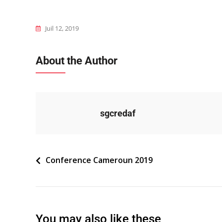
Juil 12, 2019
About the Author
sgcredaf
Navigation
Conference Cameroun 2019
de
l’article
You may also like these