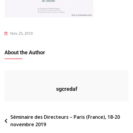
Nov 25, 2019
About the Author
sgcredaf
Navigation
Séminaire des Directeurs – Paris (France), 18-20
novembre 2019
de