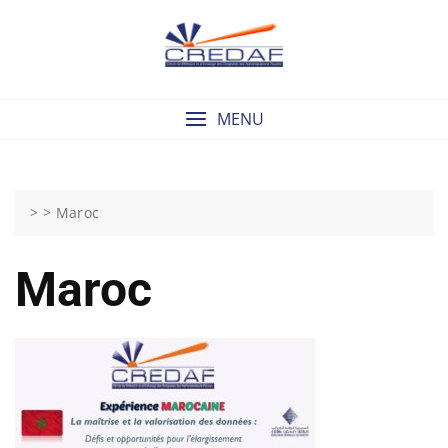
Skip
to
content
MENU
> >
Maroc
Maroc