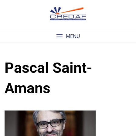
Skip
to
content
MENU
Pascal Saint-
Amans