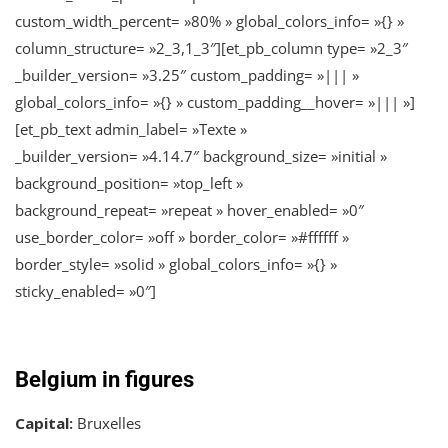
custom_width_percent= »80% » global_colors_info= »{} »
column_structure= »2_3,1_3″][et_pb_column type= »2_3″
_builder_version= »3.25″ custom_padding= »||| »
global_colors_info= »{} » custom_padding__hover= »||| »]
[et_pb_text admin_label= »Texte »
_builder_version= »4.14.7″ background_size= »initial »
background_position= »top_left »
background_repeat= »repeat » hover_enabled= »0″
use_border_color= »off » border_color= »#ffffff »
border_style= »solid » global_colors_info= »{} »
sticky_enabled= »0″]
Belgium in figures
Capital:
Bruxelles