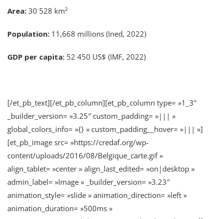
Area:
30 528 km²
Population
:
11,668 millions (Ined, 2022)
GDP per capita:
52 450 US$ (IMF, 2022)
[/et_pb_text][/et_pb_column][et_pb_column type= »1_3″
_builder_version= »3.25″ custom_padding= »||| »
global_colors_info= »{} » custom_padding__hover= »||| »]
[et_pb_image src= »https://credaf.org/wp-
content/uploads/2016/08/Belgique_carte.gif »
align_tablet= »center » align_last_edited= »on|desktop »
admin_label= »Image » _builder_version= »3.23″
animation_style= »slide » animation_direction= »left »
animation_duration= »500ms »