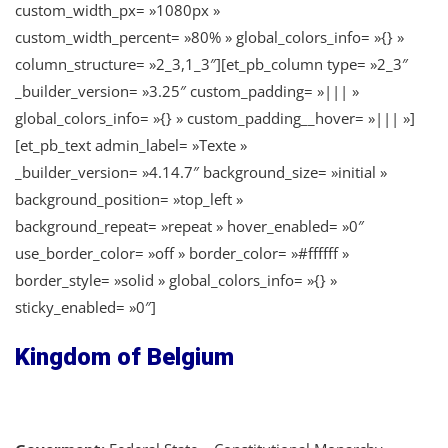
custom_width_px= »1080px »
custom_width_percent= »80% » global_colors_info= »{} »
column_structure= »2_3,1_3″][et_pb_column type= »2_3″
_builder_version= »3.25″ custom_padding= »||| »
global_colors_info= »{} » custom_padding__hover= »||| »]
[et_pb_text admin_label= »Texte »
_builder_version= »4.14.7″ background_size= »initial »
background_position= »top_left »
background_repeat= »repeat » hover_enabled= »0″
use_border_color= »off » border_color= »#ffffff »
border_style= »solid » global_colors_info= »{} »
sticky_enabled= »0″]
Kingdom of Belgium