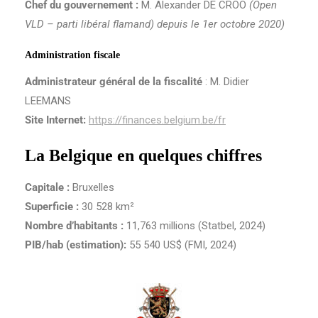
Chef du gouvernement :
M. Alexander DE CROO
(Open
VLD – parti libéral flamand) depuis le 1er octobre 2020)
Administration fiscale
Administrateur général de la fiscalité
: M. Didier
LEEMANS
Site Internet:
https://finances.belgium.be/fr
La Belgique en quelques chiffres
Capitale :
Bruxelles
Superficie :
30 528 km²
Nombre d’habitants
:
11,763 millions (Statbel, 2024)
PIB/hab (estimation):
55 540 US$ (FMI, 2024)