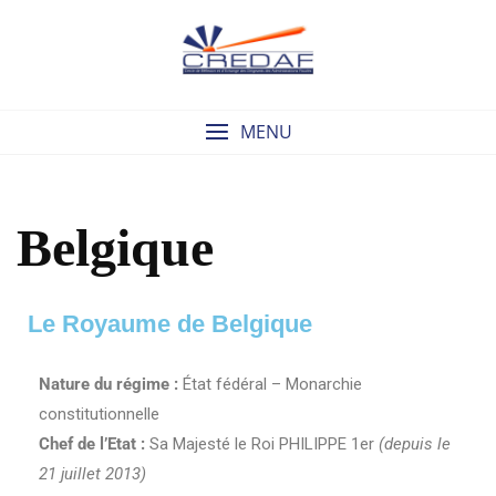
MENU
Belgique
Le Royaume de Belgique
Nature du régime :
État fédéral – Monarchie
constitutionnelle
Chef de l’Etat :
Sa Majesté le Roi PHILIPPE 1er
(depuis le
21 juillet 2013)