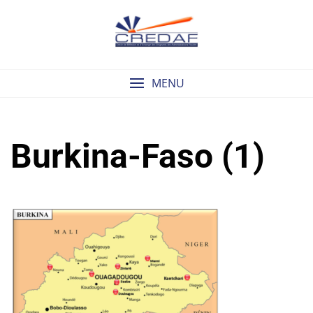
Skip
to
content
MENU
Burkina-Faso (1)