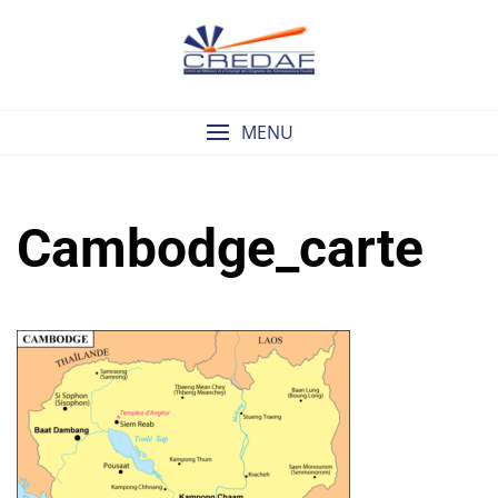
Skip
to
content
MENU
Cambodge_carte