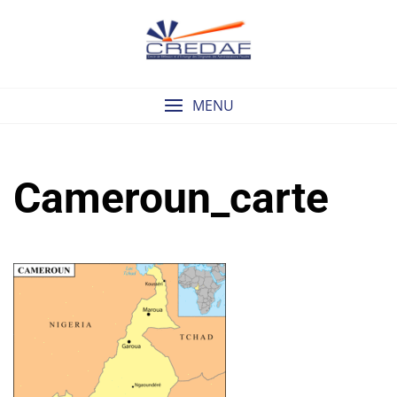
Skip
to
content
MENU
Cameroun_carte