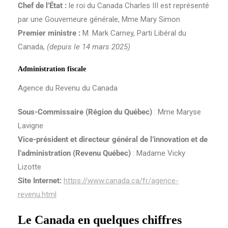
Chef de l’État :
le roi du Canada Charles III est représenté
par une Gouverneure générale, Mme Mary Simon
Premier ministre :
M. Mark Carney, Parti Libéral du
Canada,
(depuis le 14 mars 2025)
Administration fiscale
Agence du Revenu du Canada
Sous-Commissaire (Région du Québec)
: Mme Maryse
Lavigne
Vice-président et directeur général de l’innovation et de
l’administration (Revenu Québec)
: Madame Vicky
Lizotte
Site Internet:
https://www.canada.ca/fr/agence-
revenu.html
Le Canada en quelques chiffres