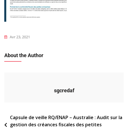
Avr 23, 2021
About the Author
sgcredaf
Navigation
Capsule de veille RQ/ENAP – Australie : Audit sur la
gestion des créances fiscales des petites
de