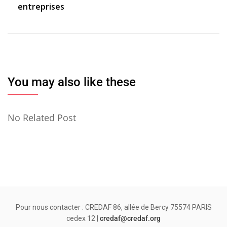
entreprises
l’article
You may also like these
No Related Post
Pour nous contacter : CREDAF 86, allée de Bercy 75574 PARIS
cedex 12 |
credaf@credaf.org