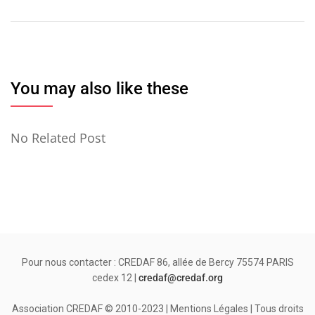
de
l’article
You may also like these
No Related Post
Pour nous contacter : CREDAF 86, allée de Bercy 75574 PARIS
cedex 12 |
credaf@credaf.org
Association CREDAF © 2010-2023 | Mentions Légales | Tous droits