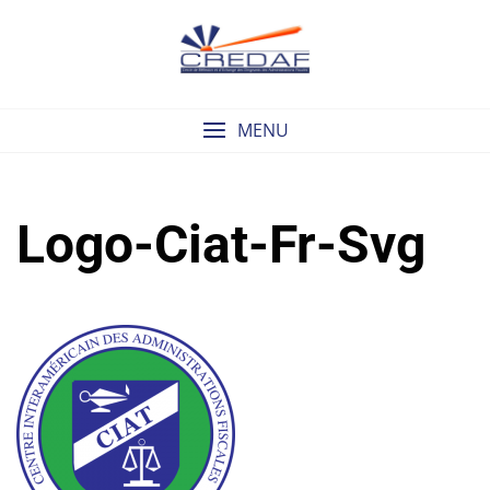
Skip
to
content
MENU
Logo-Ciat-Fr-Svg