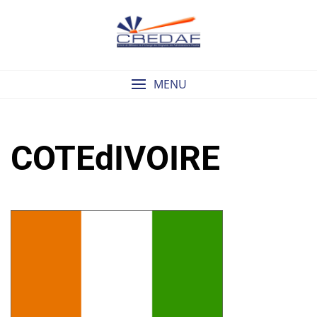
Skip
to
content
MENU
COTEdIVOIRE