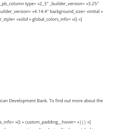
et_pb_column type= »2_3″ _builder_version= »3.25″
ilder_version= »4.14.4″ background_size= »initial »
style= »solid » global_colors_info= »{} »]
rican Development Bank. To find out more about the
s_info= »{} » custom_padding__hover= »||| »]