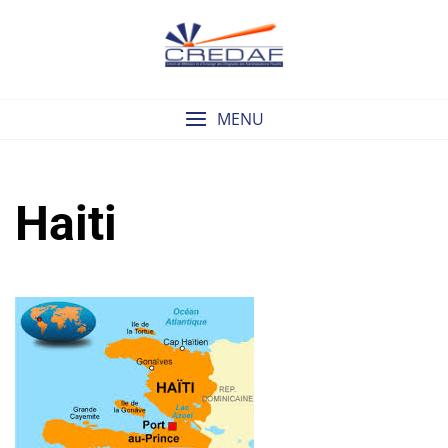
Skip
to
content
MENU
Haiti