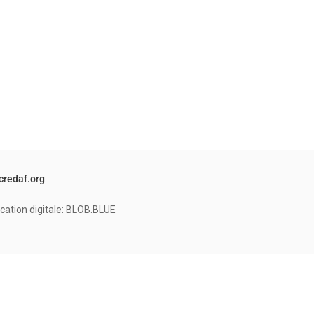
credaf.org
cation digitale: BLOB.BLUE