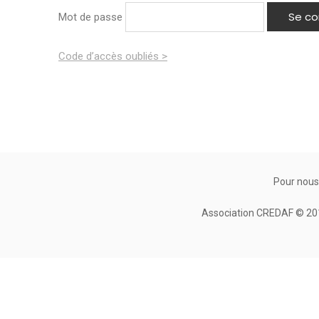
Mot de passe
Code d’accès oubliés >
Pour nous
Association CREDAF © 2010