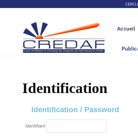
CERCL
Accueil
Public
Identification
Identification / Password
Identifiant