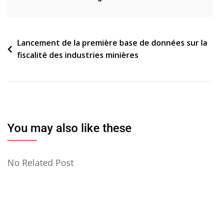
Navigation
Lancement de la première base de données sur la
fiscalité des industries minières
de
l’article
You may also like these
No Related Post