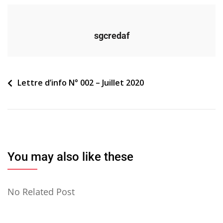
sgcredaf
Navigation
Lettre d’info N° 002 – Juillet 2020
de
l’article
You may also like these
No Related Post