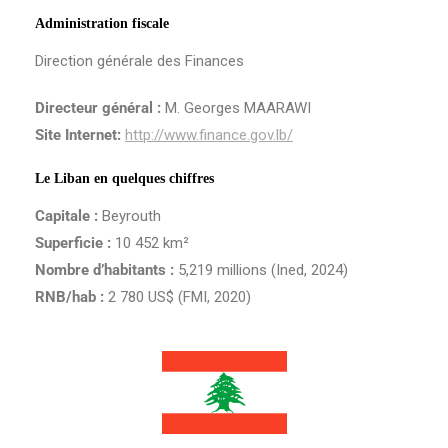
Administration fiscale
Direction générale des Finances
Directeur général :
M. Georges MAARAWI
Site Internet:
http://www.finance.gov.lb/
Le Liban en quelques chiffres
Capitale :
Beyrouth
Superficie :
10 452 km²
Nombre d’habitants :
5,219 millions (Ined, 2024)
RNB/hab :
2 780 US$ (FMI, 2020)