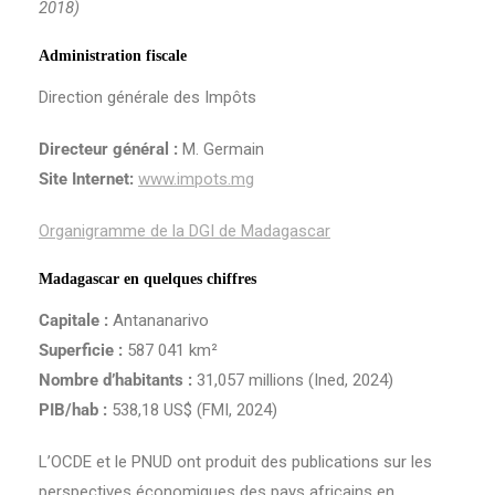
2018)
Administration fiscale
Direction générale des Impôts
Directeur général :
M. Germain
Site Internet:
www.impots.mg
Organigramme de la DGI de Madagascar
Madagascar en quelques chiffres
Capitale :
Antananarivo
Superficie :
587 041 km²
Nombre d’habitants :
31,057 millions (Ined, 2024)
PIB/hab :
538,18 US$ (FMI, 2024)
L’OCDE et le PNUD ont produit des publications sur les
perspectives économiques des pays africains en