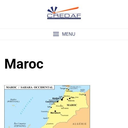
Skip
to
content
MENU
Maroc