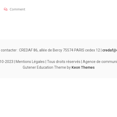
On
Comment
Comores
 contacter : CREDAF 86, allée de Bercy 75574 PARIS cedex 12 |
credaf@
-2023 | Mentions Légales | Tous droits réservés | Agence de communi
Gutener Education Theme by
Keon Themes