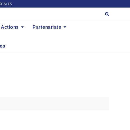
SCALES
Actions
Partenariats
res