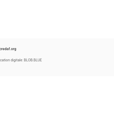
credaf.org
cation digitale: BLOB.BLUE