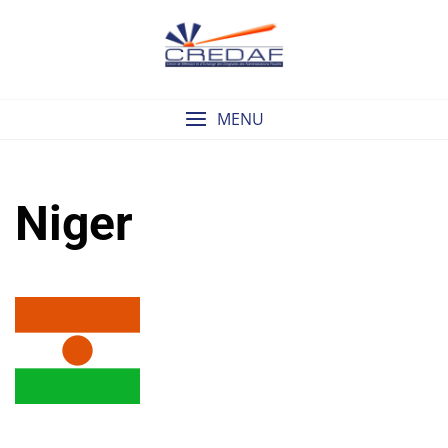
Skip
to
content
MENU
Niger