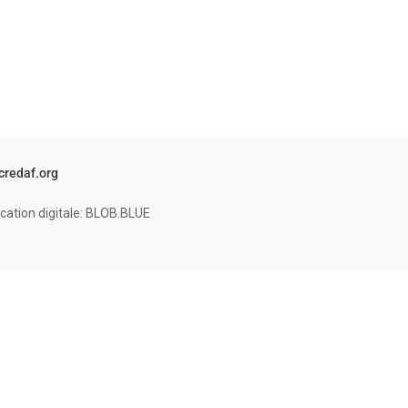
credaf.org
cation digitale: BLOB.BLUE