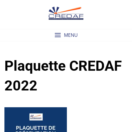
Skip
to
content
MENU
Plaquette CREDAF
2022