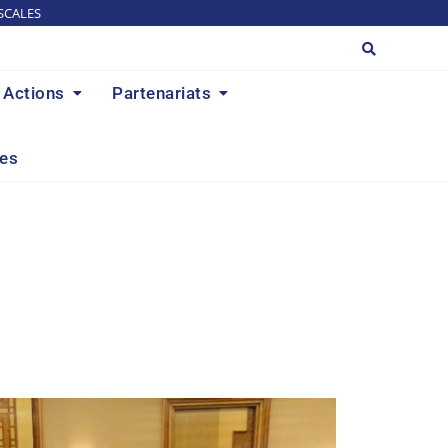
SCALES
Actions
Partenariats
res