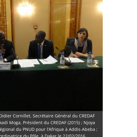
 Didier Cornillet, Secrétaire Général du CREDAF
kadi Moga, Président du CREDAF (2015) ; Njoya
régional du PNUD pour l’Afrique à Addis-Abeba ;
ordinatrice du Pôle, à Dakar le 22/02/2016.