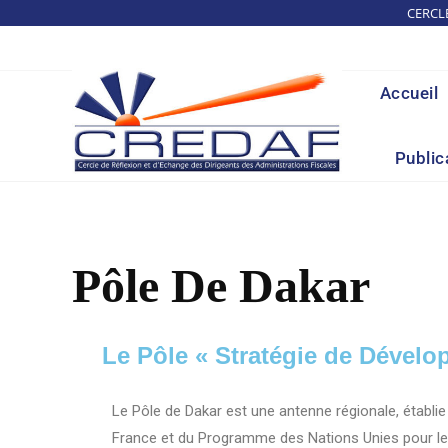
CERCL
Accueil
Public
Pôle De Dakar
Le Pôle « Stratégie de Dével
Le Pôle de Dakar est une antenne régionale, établie à 
France et du Programme des Nations Unies pour l