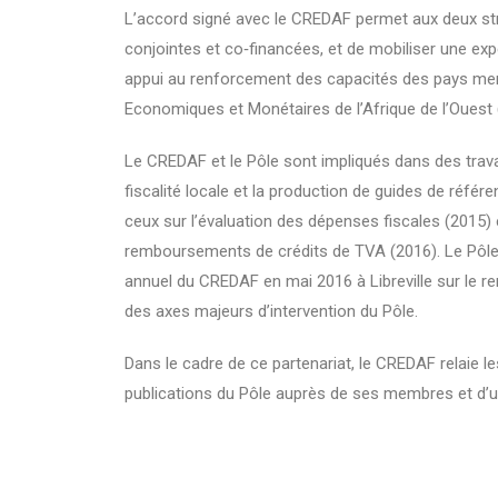
L’accord signé avec le CREDAF permet aux deux st
conjointes et co‐financées, et de mobiliser une exp
appui au renforcement des capacités des pays 
Economiques et Monétaires de l’Afrique de l’Oues
Le CREDAF et le Pôle sont impliqués dans des tr
fiscalité locale et la production de guides de ré
ceux sur l’évaluation des dépenses fiscales (2015) 
remboursements de crédits de TVA (2016). Le Pôle 
annuel du CREDAF en mai 2016 à Libreville sur le r
des axes majeurs d’intervention du Pôle.
Dans le cadre de ce partenariat, le CREDAF relaie le
publications du Pôle auprès de ses membres et d’un