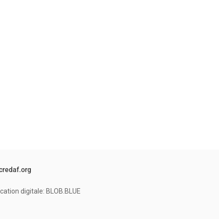
credaf.org
cation digitale: BLOB.BLUE