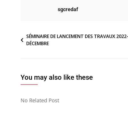
sgcredaf
Navigation
SÉMINAIRE DE LANCEMENT DES TRAVAUX 2022-2
DÉCEMBRE
de
l’article
You may also like these
No Related Post