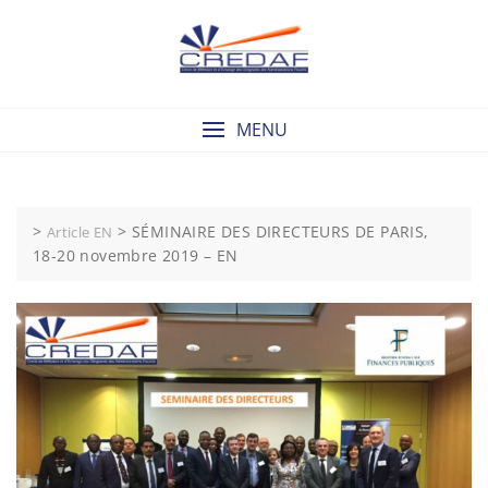
Skip
to
content
MENU
>
>
SÉMINAIRE DES DIRECTEURS DE PARIS,
Article EN
18-20 novembre 2019 – EN